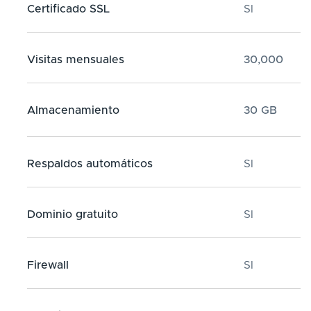
Certificado SSL
SI
Visitas mensuales
30,000
Almacenamiento
30 GB
Respaldos automáticos
SI
Dominio gratuito
SI
Firewall
SI