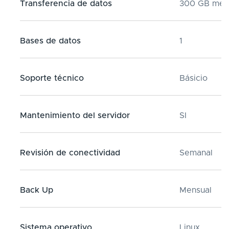
Transferencia de datos
300 GB men
Bases de datos
1
Soporte técnico
Básicio
Mantenimiento del servidor
SI
Revisión de conectividad
Semanal
Back Up
Mensual
Sistema operativo
Linux