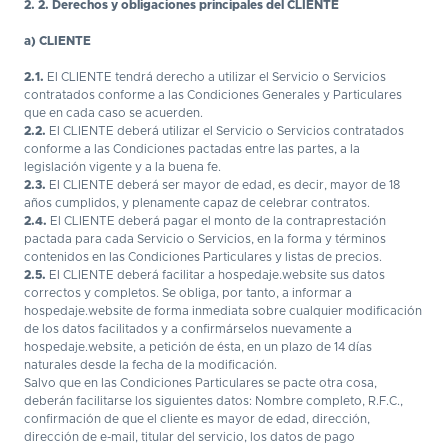
2. 2. Derechos y obligaciones principales del CLIENTE
a) CLIENTE
2.1.
El CLIENTE tendrá derecho a utilizar el Servicio o Servicios
contratados conforme a las Condiciones Generales y Particulares
que en cada caso se acuerden.
2.2.
El CLIENTE deberá utilizar el Servicio o Servicios contratados
conforme a las Condiciones pactadas entre las partes, a la
legislación vigente y a la buena fe.
2.3.
El CLIENTE deberá ser mayor de edad, es decir, mayor de 18
años cumplidos, y plenamente capaz de celebrar contratos.
2.4.
El CLIENTE deberá pagar el monto de la contraprestación
pactada para cada Servicio o Servicios, en la forma y términos
contenidos en las Condiciones Particulares y listas de precios.
2.5.
El CLIENTE deberá facilitar a hospedaje.website sus datos
correctos y completos. Se obliga, por tanto, a informar a
hospedaje.website de forma inmediata sobre cualquier modificación
de los datos facilitados y a confirmárselos nuevamente a
hospedaje.website, a petición de ésta, en un plazo de 14 días
naturales desde la fecha de la modificación.
Salvo que en las Condiciones Particulares se pacte otra cosa,
deberán facilitarse los siguientes datos: Nombre completo, R.F.C.,
confirmación de que el cliente es mayor de edad, dirección,
dirección de e-mail, titular del servicio, los datos de pago