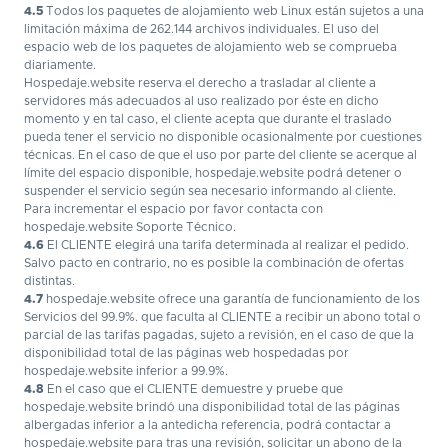
4.5
Todos los paquetes de alojamiento web Linux están sujetos a una
limitación máxima de 262.144 archivos individuales. El uso del
espacio web de los paquetes de alojamiento web se comprueba
diariamente.
Hospedaje.website reserva el derecho a trasladar al cliente a
servidores más adecuados al uso realizado por éste en dicho
momento y en tal caso, el cliente acepta que durante el traslado
pueda tener el servicio no disponible ocasionalmente por cuestiones
técnicas. En el caso de que el uso por parte del cliente se acerque al
límite del espacio disponible, hospedaje.website podrá detener o
suspender el servicio según sea necesario informando al cliente.
Para incrementar el espacio por favor contacta con
hospedaje.website Soporte Técnico.
4.6
El CLIENTE elegirá una tarifa determinada al realizar el pedido.
Salvo pacto en contrario, no es posible la combinación de ofertas
distintas.
4.7
hospedaje.website ofrece una garantía de funcionamiento de los
Servicios del 99.9%. que faculta al CLIENTE a recibir un abono total o
parcial de las tarifas pagadas, sujeto a revisión, en el caso de que la
disponibilidad total de las páginas web hospedadas por
hospedaje.website inferior a 99.9%.
4.8
En el caso que el CLIENTE demuestre y pruebe que
hospedaje.website brindó una disponibilidad total de las páginas
albergadas inferior a la antedicha referencia, podrá contactar a
hospedaje.website para tras una revisión, solicitar un abono de la