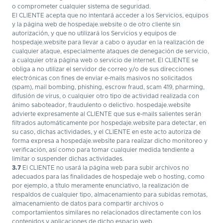
o comprometer cualquier sistema de seguridad.
El CLIENTE acepta que no intentará acceder a los Servicios, equipos
y la página web de hospedaje.website o de otro cliente sin
autorización, y que no utilizará los Servicios y equipos de
hospedaje.website para llevar a cabo o ayudar en la realización de
cualquier ataque, especialmente ataques de denegación de servicio,
a cualquier otra página web o servicio de internet. El CLIENTE se
obliga a no utilizar el servidor de correo y/o de sus direcciones
electrónicas con fines de enviar e-mails masivos no solicitados
(spam), mail bombing, phishing, escrow fraud, scam 419, pharming,
difusión de virus, o cualquier otro tipo de actividad realizada con
ánimo saboteador, fraudulento o delictivo. hospedaje.website
advierte expresamente al CLIENTE que sus e-mails salientes serán
filtrados automáticamente por hospedaje.website para detectar, en
su caso, dichas actividades, y el CLIENTE en este acto autoriza de
forma expresa a hospedaje.website para realizar dicho monitoreo y
verificación, así como para tomar cualquier medida tendiente a
limitar o suspender dichas actividades.
3.7
El CLIENTE no usará la página web para subir archivos no
adecuados para las finalidades de hospedaje web o hosting, como
por ejemplo, a título meramente enunciativo, la realización de
respaldos de cualquier tipo, almacenamiento para subidas remotas,
almacenamiento de datos para compartir archivos o
comportamientos similares no relacionados directamente con los
contenidos y aplicaciones de dicho espacio web.