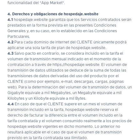
funcionalidad del "App Market".
4. Derechos y obligaciones de hospedaje.website
4.1
hospedaje.website garantiza que los Servicios contratados serán
prestados en la forma prevista en las presentes Condiciones
Generales y, en su caso, en lo establecido en las Condiciones
Particulares.
4.2
Para cada dominio de internet del CLIENTE únicamente podrá
aplicarse una sola tarifa de plan de hospedaje.website.
4.3
Salvo pacto en contrario, se considera incluido en la tarifa el
volumen de transmisión mensual indicado en el momento de la
contratación a través de https://hospedaje.website. El volumen de
transmisión de datos utilizados se deduce de la suma de todas las
transmisiones de datos derivadas del uso del producto por el
CLIENTE (como por ejemplo, e-mail, descargas, cargas, páginas
web). Para la determinación del volumen de transmisión de datos, un
Gigabyte equivale a mil Megabytes, un Megabyte equivale a mil
Kilobytes y un Kilobyte equivale a mil Bytes.
4.4
En caso de que el CLIENTE supere en un mes el volumen de
transmisión incluido en la tarifa, hospedaje.website reserva el
derecho de facturar la diferencia entre el volumen incluido en la
tarifa contratada y el volumen consumido realmente a los precios de
hospedaje.website vigentes en dicho momento. Lo anterior no
resultará aplicable en el caso de que el volumen de transmisión
previsto en la tarifa contratada sea ilimitado.