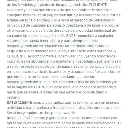
de los Servicios y equipos de hospedaje.website. El CLIENTE
reconoce y acepta que en caso de que su nombre de dominio o
cualquier material en su página web infrinja los derechos de autor de
alguna persona o entidad, o que viole el derecho de publicidad o
privacidad de cualquier persona, o constituya o dé lugar a cualquier
otro reclamo o violación de derechos de propiedad intelectual de
cualquier tipo, a continuación, el CLIENTE renunciará a cualquier
reclamo que pueda tener, ahora y para siempre, contra
hospedaje.website en relación con las medidas adoptadas en
respuesta a la afirmación de que haya infringido estos derechos, y
EL CLIENTE se compromete a indemnizar (incluyendo honorarios
razonables de abogados) y a mantener a hospedaje.website en paz y
a salvo respecto de cualquier demanda, reclamo, denuncia o acción
en su contra derivado de lo anterior, y a pagar los daños y perjuicios
que en su caso se le ocasionen, quedando autorizado
hospedaje.website a limitar o suspender el uso de los Servicios y/o
de la página del CLIENTE en caso de que lo considere necesario y
hasta que se aclare la situación que generó el posible daño o
reclamo.
3.11
El CLIENTE acepta y garantiza que no se involucrará en ninguna
actividad falsa, engañosa o fraudulenta en relación con su uso de los
Servicios y equipos de hospedaje.website.
3.12
El CLIENTE acepta y garantiza que en todo momento hará uso
del espacio web exclusivamente como espacio web convencional. El