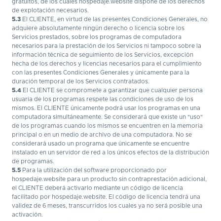
gratuitos, de los cuales hospedaje.website dispone de los derechos
de explotación necesarios.
5.3
El CLIENTE, en virtud de las presentes Condiciones Generales, no
adquiere absolutamente ningún derecho o licencia sobre los
Servicios prestados, sobre los programas de computadora
necesarios para la prestación de los Servicios ni tampoco sobre la
información técnica de seguimiento de los Servicios, excepción
hecha de los derechos y licencias necesarios para el cumplimiento
con las presentes Condiciones Generales y únicamente para la
duración temporal de los Servicios contratados.
5.4
El CLIENTE se compromete a garantizar que cualquier persona
usuaria de los programas respete las condiciones de uso de los
mismos. El CLIENTE únicamente podrá usar los programas en una
computadora simultáneamente. Se considerará que existe un "uso"
de los programas cuando los mismos se encuentren en la memoria
principal o en un medio de archivo de una computadora. No se
considerará usado un programa que únicamente se encuentre
instalado en un servidor de red a los únicos efectos de la distribución
de programas.
5.5
Para la utilización del software proporcionado por
hospedaje.website para un producto sin contraprestación adicional,
el CLIENTE deberá activarlo mediante un código de licencia
facilitado por hospedaje.website. El código de licencia tendrá una
validez de 6 meses, transcurridos los cuales ya no será posible una
activación.