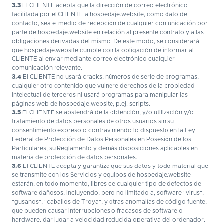
3.3
El CLIENTE acepta que la dirección de correo electrónico
facilitada por el CLIENTE a hospedaje.website, como dato de
contacto, sea el medio de recepción de cualquier comunicación por
parte de hospedaje.website en relación al presente contrato y a las
obligaciones derivadas del mismo. De este modo, se considerará
que hospedaje.website cumple con la obligación de informar al
CLIENTE al enviar mediante correo electrónico cualquier
comunicación relevante.
3.4
El CLIENTE no usará cracks, números de serie de programas,
cualquier otro contenido que vulnere derechos de la propiedad
intelectual de terceros ni usará programas para manipular las
páginas web de hospedaje.website, p.ej. scripts.
3.5
El CLIENTE se abstendrá de la obtención, y/o utilización y/o
tratamiento de datos personales de otros usuarios sin su
consentimiento expreso o contraviniendo lo dispuesto en la Ley
Federal de Protección de Datos Personales en Posesión de los
Particulares, su Reglamento y demás disposiciones aplicables en
materia de protección de datos personales.
3.6
El CLIENTE acepta y garantiza que sus datos y todo material que
se transmite con los Servicios y equipos de hospedaje.website
estarán, en todo momento, libres de cualquier tipo de defectos de
software dañosos, incluyendo, pero no limitado a, software "virus",
"gusanos", "caballos de Troya", y otras anomalías de código fuente,
que pueden causar interrupciones o fracasos de software o
hardware, dar lugar a velocidad reducida operativa del ordenador,