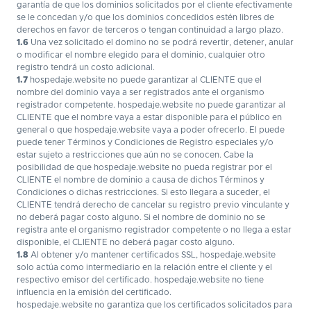
garantía de que los dominios solicitados por el cliente efectivamente
se le concedan y/o que los dominios concedidos estén libres de
derechos en favor de terceros o tengan continuidad a largo plazo.
1.6
Una vez solicitado el domino no se podrá revertir, detener, anular
o modificar el nombre elegido para el dominio, cualquier otro
registro tendrá un costo adicional.
1.7
hospedaje.website no puede garantizar al CLIENTE que el
nombre del dominio vaya a ser registrados ante el organismo
registrador competente. hospedaje.website no puede garantizar al
CLIENTE que el nombre vaya a estar disponible para el público en
general o que hospedaje.website vaya a poder ofrecerlo. El puede
puede tener Términos y Condiciones de Registro especiales y/o
estar sujeto a restricciones que aún no se conocen. Cabe la
posibilidad de que hospedaje.website no pueda registrar por el
CLIENTE el nombre de dominio a causa de dichos Términos y
Condiciones o dichas restricciones. Si esto llegara a suceder, el
CLIENTE tendrá derecho de cancelar su registro previo vinculante y
no deberá pagar costo alguno. Si el nombre de dominio no se
registra ante el organismo registrador competente o no llega a estar
disponible, el CLIENTE no deberá pagar costo alguno.
1.8
Al obtener y/o mantener certificados SSL, hospedaje.website
solo actúa como intermediario en la relación entre el cliente y el
respectivo emisor del certificado. hospedaje.website no tiene
influencia en la emisión del certificado.
hospedaje.website no garantiza que los certificados solicitados para