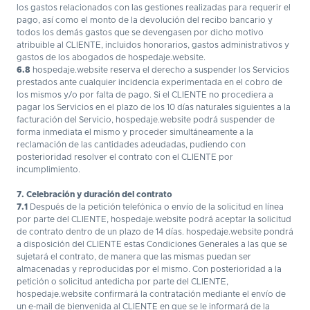
los gastos relacionados con las gestiones realizadas para requerir el
pago, así como el monto de la devolución del recibo bancario y
todos los demás gastos que se devengasen por dicho motivo
atribuible al CLIENTE, incluidos honorarios, gastos administrativos y
gastos de los abogados de hospedaje.website.
6.8
hospedaje.website reserva el derecho a suspender los Servicios
prestados ante cualquier incidencia experimentada en el cobro de
los mismos y/o por falta de pago. Si el CLIENTE no procediera a
pagar los Servicios en el plazo de los 10 días naturales siguientes a la
facturación del Servicio, hospedaje.website podrá suspender de
forma inmediata el mismo y proceder simultáneamente a la
reclamación de las cantidades adeudadas, pudiendo con
posterioridad resolver el contrato con el CLIENTE por
incumplimiento.
7. Celebración y duración del contrato
7.1
Después de la petición telefónica o envío de la solicitud en línea
por parte del CLIENTE, hospedaje.website podrá aceptar la solicitud
de contrato dentro de un plazo de 14 días. hospedaje.website pondrá
a disposición del CLIENTE estas Condiciones Generales a las que se
sujetará el contrato, de manera que las mismas puedan ser
almacenadas y reproducidas por el mismo. Con posterioridad a la
petición o solicitud antedicha por parte del CLIENTE,
hospedaje.website confirmará la contratación mediante el envío de
un e-mail de bienvenida al CLIENTE en que se le informará de la