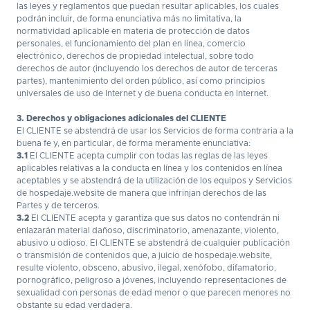
las leyes y reglamentos que puedan resultar aplicables, los cuales
podrán incluir, de forma enunciativa más no limitativa, la
normatividad aplicable en materia de protección de datos
personales, el funcionamiento del plan en línea, comercio
electrónico, derechos de propiedad intelectual, sobre todo
derechos de autor (incluyendo los derechos de autor de terceras
partes), mantenimiento del orden público, así como principios
universales de uso de Internet y de buena conducta en Internet.
3. Derechos y obligaciones adicionales del CLIENTE
El CLIENTE se abstendrá de usar los Servicios de forma contraria a la
buena fe y, en particular, de forma meramente enunciativa:
3.1
El CLIENTE acepta cumplir con todas las reglas de las leyes
aplicables relativas a la conducta en línea y los contenidos en línea
aceptables y se abstendrá de la utilización de los equipos y Servicios
de hospedaje.website de manera que infrinjan derechos de las
Partes y de terceros.
3.2
El CLIENTE acepta y garantiza que sus datos no contendrán ni
enlazarán material dañoso, discriminatorio, amenazante, violento,
abusivo u odioso. El CLIENTE se abstendrá de cualquier publicación
o transmisión de contenidos que, a juicio de hospedaje.website,
resulte violento, obsceno, abusivo, ilegal, xenófobo, difamatorio,
pornográfico, peligroso a jóvenes, incluyendo representaciones de
sexualidad con personas de edad menor o que parecen menores no
obstante su edad verdadera.