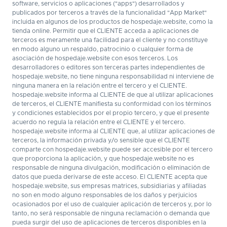
software, servicios o aplicaciones ("apps") desarrollados y
publicados por terceros a través de la funcionalidad "App Market"
incluida en algunos de los productos de hospedaje.website, como la
tienda online. Permitir que el CLIENTE acceda a aplicaciones de
terceros es meramente una facilidad para el cliente y no constituye
en modo alguno un respaldo, patrocinio o cualquier forma de
asociación de hospedaje.website con esos terceros. Los
desarrolladores o editores son terceras partes independientes de
hospedaje.website, no tiene ninguna responsabilidad ni interviene de
ninguna manera en la relación entre el tercero y el CLIENTE.
hospedaje.website informa al CLIENTE de que al utilizar aplicaciones
de terceros, el CLIENTE manifiesta su conformidad con los términos
y condiciones establecidos por el propio tercero, y que el presente
acuerdo no regula la relación entre el CLIENTE y el tercero.
hospedaje.website informa al CLIENTE que, al utilizar aplicaciones de
terceros, la información privada y/o sensible que el CLIENTE
comparte con hospedaje.website puede ser accesible por el tercero
que proporciona la aplicación, y que hospedaje.website no es
responsable de ninguna divulgación, modificación o eliminación de
datos que pueda derivarse de este acceso. El CLIENTE acepta que
hospedaje.website, sus empresas matrices, subsidiarias y afiliadas
no son en modo alguno responsables de los daños y perjuicios
ocasionados por el uso de cualquier aplicación de terceros y, por lo
tanto, no será responsable de ninguna reclamación o demanda que
pueda surgir del uso de aplicaciones de terceros disponibles en la