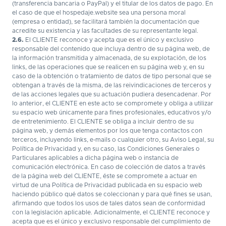
(transferencia bancaria o PayPal) y el titular de los datos de pago. En
el caso de que el hospedaje.website sea una persona moral
(empresa o entidad), se facilitará también la documentación que
acredite su existencia y las facultades de su representante legal.
2.6.
El CLIENTE reconoce y acepta que es el único y exclusivo
responsable del contenido que incluya dentro de su página web, de
la información transmitida y almacenada, de su explotación, de los
links, de las operaciones que se realicen en su página web y, en su
caso de la obtención o tratamiento de datos de tipo personal que se
obtengan a través de la misma, de las reivindicaciones de terceros y
de las acciones legales que su actuación pudiera desencadenar. Por
lo anterior, el CLIENTE en este acto se compromete y obliga a utilizar
su espacio web únicamente para fines profesionales, educativos y/o
de entretenimiento. El CLIENTE se obliga a incluir dentro de su
página web, y demás elementos por los que tenga contactos con
terceros, incluyendo links, e-mails o cualquier otro, su Aviso Legal, su
Política de Privacidad y, en su caso, las Condiciones Generales o
Particulares aplicables a dicha página web o instancia de
comunicación electrónica. En caso de colección de datos a través
de la página web del CLIENTE, éste se compromete a actuar en
virtud de una Política de Privacidad publicada en su espacio web
haciendo público qué datos se coleccionan y para qué fines se usan,
afirmando que todos los usos de tales datos sean de conformidad
con la legislación aplicable. Adicionalmente, el CLIENTE reconoce y
acepta que es el único y exclusivo responsable del cumplimiento de