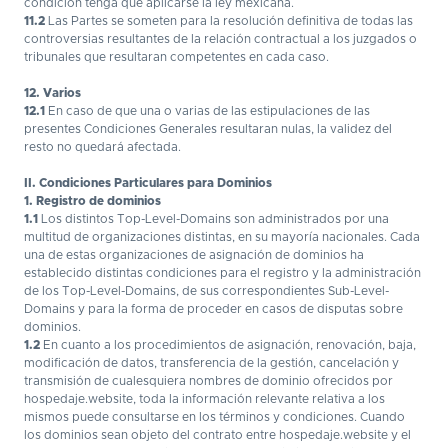
condición tenga que aplicarse la ley mexicana.
11.2
Las Partes se someten para la resolución definitiva de todas las
controversias resultantes de la relación contractual a los juzgados o
tribunales que resultaran competentes en cada caso.
12. Varios
12.1
En caso de que una o varias de las estipulaciones de las
presentes Condiciones Generales resultaran nulas, la validez del
resto no quedará afectada.
II. Condiciones Particulares para Dominios
1. Registro de dominios
1.1
Los distintos Top-Level-Domains son administrados por una
multitud de organizaciones distintas, en su mayoría nacionales. Cada
una de estas organizaciones de asignación de dominios ha
establecido distintas condiciones para el registro y la administración
de los Top-Level-Domains, de sus correspondientes Sub-Level-
Domains y para la forma de proceder en casos de disputas sobre
dominios.
1.2
En cuanto a los procedimientos de asignación, renovación, baja,
modificación de datos, transferencia de la gestión, cancelación y
transmisión de cualesquiera nombres de dominio ofrecidos por
hospedaje.website, toda la información relevante relativa a los
mismos puede consultarse en los términos y condiciones. Cuando
los dominios sean objeto del contrato entre hospedaje.website y el