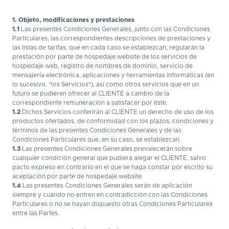
1. Objeto, modificaciones y prestaciones
1.1
Las presentes Condiciones Generales, junto con las Condiciones
Particulares, las correspondientes descripciones de prestaciones y
las listas de tarifas, que en cada caso se establezcan, regularán la
prestación por parte de hospedaje.website de los servicios de
hospedaje web, registro de nombres de dominio, servicio de
mensajería electrónica, aplicaciones y herramientas informáticas (en
lo sucesivo, "los Servicios"), así como otros servicios que en un
futuro se pudieren ofrecer al CLIENTE a cambio de la
correspondiente remuneración a satisfacer por éste.
1.2
Dichos Servicios conferirán al CLIENTE un derecho de uso de los
productos ofertados, de conformidad con los plazos, condiciones y
términos de las presentes Condiciones Generales y de las
Condiciones Particulares que, en su caso, se establezcan.
1.3
Las presentes Condiciones Generales prevalecerán sobre
cualquier condición general que pudiera alegar el CLIENTE, salvo
pacto expreso en contrario en el que se haga constar por escrito su
aceptación por parte de hospedaje.website.
1.4
Las presentes Condiciones Generales serán de aplicación
siempre y cuando no entren en contradicción con las Condiciones
Particulares o no se hayan dispuesto otras Condiciones Particulares
entre las Partes.