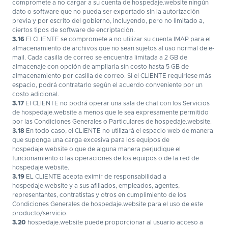
compromete a no cargar a su cuenta de hospedaje.website ningún
dato o software que no pueda ser exportado sin la autorización
previa y por escrito del gobierno, incluyendo, pero no limitado a,
ciertos tipos de software de encriptación.
3.16
El CLIENTE se compromete a no utilizar su cuenta IMAP para el
almacenamiento de archivos que no sean sujetos al uso normal de e-
mail. Cada casilla de correo se encuentra limitada a 2 GB de
almacenaje con opción de ampliarla sin costo hasta 5 GB de
almacenamiento por casilla de correo. Si el CLIENTE requiriese más
espacio, podrá contratarlo según el acuerdo conveniente por un
costo adicional.
3.17
El CLIENTE no podrá operar una sala de chat con los Servicios
de hospedaje.website a menos que le sea expresamente permitido
por las Condiciones Generales o Particulares de hospedaje.website.
3.18
En todo caso, el CLIENTE no utilizará el espacio web de manera
que suponga una carga excesiva para los equipos de
hospedaje.website o que de alguna manera perjudique el
funcionamiento o las operaciones de los equipos o de la red de
hospedaje.website.
3.19
EL CLIENTE acepta eximir de responsabilidad a
hospedaje.website y a sus afiliados, empleados, agentes,
representantes, contratistas y otros en cumplimiento de los
Condiciones Generales de hospedaje.website para el uso de este
producto/servicio.
3.20
hospedaje.website puede proporcionar al usuario acceso a