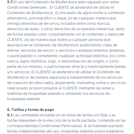
5.7
El uso del Contenido de Shutterstock está regulado por estas
Condiciones Generales . El CLIENTE se abstendrá de utilizar el
Contenido de Shutterstock: (i) vinculado de algún modo a contenido
difamatorio, pornográfico o ilegal, (ii) de cualquier manera que
infringa derechos de terceros, incluidos entre otros marcas,
derechos de autor, y otros derechos de propiedad intelectual, tanto
de forma aislada como conjuntamente con el contenido o datos del
CLIENTE, (iii) de manera que ilustre a cualquier persona que
aparezca en el Contenido de Shutterstuck publicitando clubs de
alterne, servicios de escort, o servicios o establecimientos similares,
o participando o cometiendo cualquier actividad delictiva, (iv) como
marca, signo distintivo, logo, o denominación de origen, o como
parte de los mismos, o patrocinando directa o implicitamente bienes
y/o servicios. El CLIENTE se abstendrá de utilizar el Contenido de
Shutterstock de manera separada e independiente de los servicios
de creación de sitios webs, alojamiento, marketing online o servicios
relacionado proporcionados al CLIENTE mediante las redes y
sistemas de hospedaje.website o utilizando los servicios de
hospedaje.website.
6. Tarifas y forma de pago
6.1
Las cantidades incluidas en las listas de tarifas son fijas. Las
tarifas dependen de la elección de la tarifa pactada, contenida en las
correspondientes Condiciones Particulares. Si se hubiesen pactado
tarifas independientes del uso, hospedaje.website podrá establecer