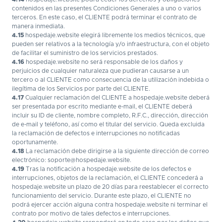
contenidos en las presentes Condiciones Generales a uno o varios
terceros. En este caso, el CLIENTE podrá terminar el contrato de
manera inmediata.
4.15
hospedaje.website elegirá libremente los medios técnicos, que
pueden ser relativos a la tecnología y/o infraestructura, con el objeto
de facilitar el suministro de los servicios prestados.
4.16
hospedaje.website no será responsable de los daños y
perjuicios de cualquier naturaleza que pudieran causarse a un
tercero o al CLIENTE como consecuencia de la utilización indebida o
ilegítima de los Servicios por parte del CLIENTE.
4.17
Cualquier reclamación del CLIENTE a hospedaje.website deberá
ser presentada por escrito mediante e-mail, el CLIENTE deberá
incluir su ID de cliente, nombre completo, R.F.C., dirección, dirección
de e-mail y teléfono, así como el titular del servicio. Queda excluida
la reclamación de defectos e interrupciones no notificadas
oportunamente.
4.18
La reclamación debe dirigirse a la siguiente dirección de correo
electrónico: soporte@hospedaje.website.
4.19
Tras la notificación a hospedaje.website de los defectos e
interrupciones, objetos de la reclamación, el CLIENTE concederá a
hospedaje.website un plazo de 20 días para reestablecer el correcto
funcionamiento del servicio. Durante este plazo, el CLIENTE no
podrá ejercer acción alguna contra hospedaje.website ni terminar el
contrato por motivo de tales defectos e interrupciones.