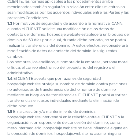
CLIENTE, las normas aplicables a los procedimientos arriba
mencionados también regularán la relación entre ellos mientras no
sean modificadas por los acuerdos individuales entre las Partes y las
presentes Condiciones.
1.3
Por motivos de seguridad y de acuerdo a la normativa ICANN,
cuando el CLIENTE solicite una modificación de los datos de
contacto del dominio, hospedaje.website establecerá un bloqueo del
dominio de 60 días por el cual, durante dicho periodo, no se podrá
realizar la transferencia del dominio. A estos efectos, se considerará
modificación de datos de contacto del dominio, los siguientes
cambios:
Los nombres, los apellidos, el nombre de la empresa, persona moral
o física, el correo electrónico del propietario del registro o el
administrativo.
1.4
El CLIENTE acepta que por razones de seguridad
hospedaje.website proteja su nombre de dominio contra peticiones
no autorizadas de transferencia de dicho nombre de dominio
mediante un bloqueo de transferencias. El CLIENTE podrá autorizar
transferencias en casos individuales mediante la eliminación de
dicho bloqueo.
1.5
En la creación y/o mantenimiento de dominios,
hospedaje.website intervendrá en la relación entre el CLIENTE y la
organización correspondiente de concesión del dominio, como
mero intermediario. hospedaje.website no tiene influencia alguna en
la concesión de dominios. hospedaje.website no asume ninguna