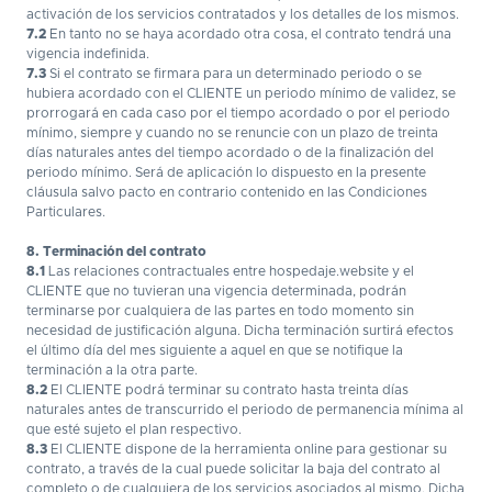
activación de los servicios contratados y los detalles de los mismos.
7.2
En tanto no se haya acordado otra cosa, el contrato tendrá una
vigencia indefinida.
7.3
Si el contrato se firmara para un determinado periodo o se
hubiera acordado con el CLIENTE un periodo mínimo de validez, se
prorrogará en cada caso por el tiempo acordado o por el periodo
mínimo, siempre y cuando no se renuncie con un plazo de treinta
días naturales antes del tiempo acordado o de la finalización del
periodo mínimo. Será de aplicación lo dispuesto en la presente
cláusula salvo pacto en contrario contenido en las Condiciones
Particulares.
8. Terminación del contrato
8.1
Las relaciones contractuales entre hospedaje.website y el
CLIENTE que no tuvieran una vigencia determinada, podrán
terminarse por cualquiera de las partes en todo momento sin
necesidad de justificación alguna. Dicha terminación surtirá efectos
el último día del mes siguiente a aquel en que se notifique la
terminación a la otra parte.
8.2
El CLIENTE podrá terminar su contrato hasta treinta días
naturales antes de transcurrido el periodo de permanencia mínima al
que esté sujeto el plan respectivo.
8.3
El CLIENTE dispone de la herramienta online para gestionar su
contrato, a través de la cual puede solicitar la baja del contrato al
completo o de cualquiera de los servicios asociados al mismo. Dicha