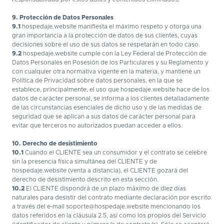
9. Protección de Datos Personales
9.1
hospedaje.website manifiesta el máximo respeto y otorga una
gran importancia a la protección de datos de sus clientes, cuyas
decisiones sobre el uso de sus datos se respetarán en todo caso.
9.2
hospedaje.website cumple con la Ley Federal de Protección de
Datos Personales en Posesión de los Particulares y su Reglamento y
con cualquier otra normativa vigente en la materia, y mantiene un
Política de Privacidad sobre datos personales, en la que se
establece, principalmente, el uso que hospedaje.website hace de los
datos de carácter personal, se informa a los clientes detalladamente
de las circunstancias esenciales de dicho uso y de las medidas de
seguridad que se aplican a sus datos de carácter personal para
evitar que terceros no autorizados puedan acceder a ellos.
10. Derecho de desistimiento
10.1
Cuando el CLIENTE sea un consumidor y el contrato se celebre
sin la presencia física simultánea del CLIENTE y de
hospedaje.website (venta a distancia), el CLIENTE gozará del
derecho de desistimiento descrito en esta sección.
10.2
El CLIENTE dispondrá de un plazo máximo de diez días
naturales para desistir del contrato mediante declaración por escrito
a través del e-mail soporte@hospedaje.website mencionando los
datos referidos en la cláusula 2.5, así como los propios del Servicio